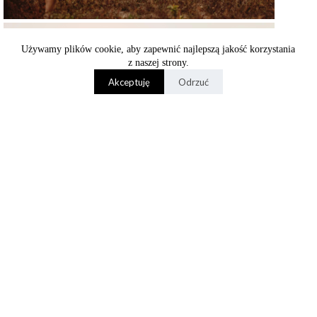
Używamy plików cookie, aby zapewnić najlepszą jakość korzystania
z naszej strony.
Akceptuję
Odrzuć