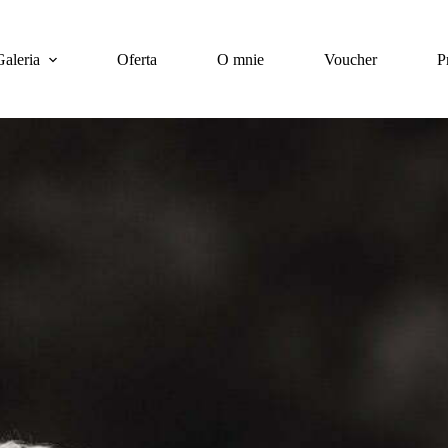
Galeria
Oferta
O mnie
Voucher
P