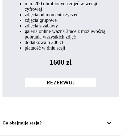
min. 200 obrobionych zdjęć w wersji
cyfrowej
zdjęcia od momentu życzeń
zdjęcia grupowe
zdjęcia z zabawy
galeria online ważna 3mce z możliwością
pobrania wszystkich zdjęć
dodatkowa h 200 zł
płatność w dniu sesji
1600 zł
REZERWUJ
Co obejmuje sesja?