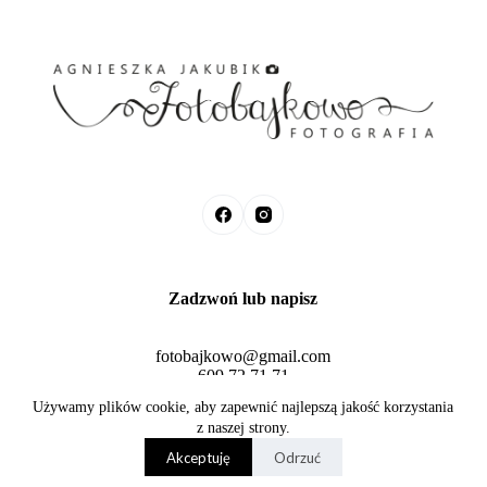
Zadzwoń lub napisz
fotobajkowo@gmail.com
609 72 71 71
Fotobajkowo © 2026 Agnieszka Jakubik
Używamy plików cookie, aby zapewnić najlepszą jakość korzystania
z naszej strony.
Akceptuję
Odrzuć
Projekt i wykonanie
www.adamjaskot.pl