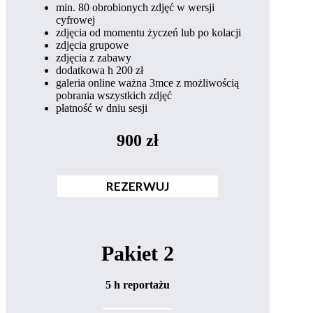
min. 80 obrobionych zdjęć w wersji
cyfrowej
zdjęcia od momentu życzeń lub po kolacji
zdjęcia grupowe
zdjęcia z zabawy
dodatkowa h 200 zł
galeria online ważna 3mce z możliwością
pobrania wszystkich zdjęć
płatność w dniu sesji
900 zł
REZERWUJ
Pakiet 2
5 h reportażu