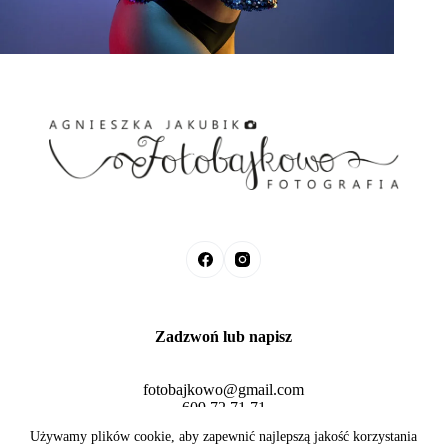
Zadzwoń lub napisz
fotobajkowo@gmail.com
609 72 71 71
Fotobajkowo © 2026 Agnieszka Jakubik
Używamy plików cookie, aby zapewnić najlepszą jakość korzystania