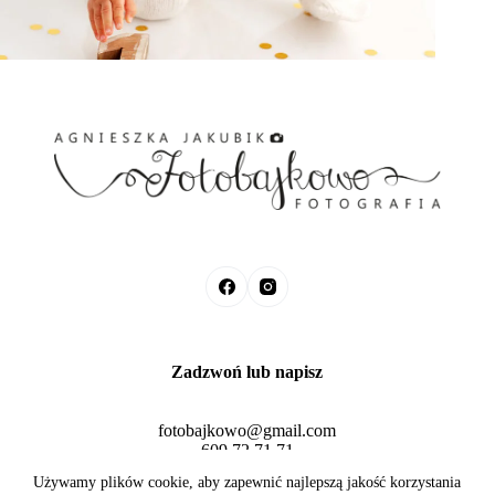
Zadzwoń lub napisz
fotobajkowo@gmail.com
609 72 71 71
Fotobajkowo © 2026 Agnieszka Jakubik
Używamy plików cookie, aby zapewnić najlepszą jakość korzystania