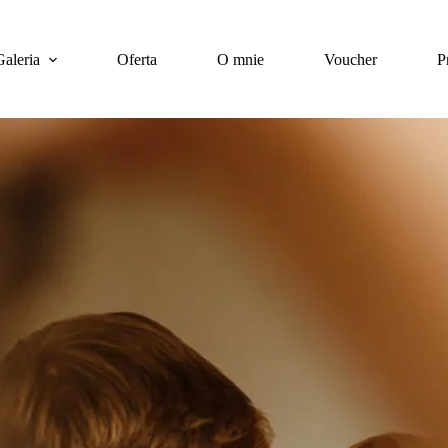
Galeria
Oferta
O mnie
Voucher
P