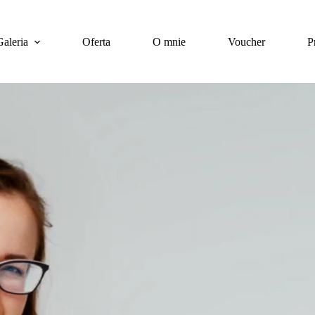
Galeria
Oferta
O mnie
Voucher
P