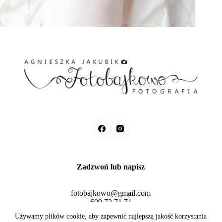
Zadzwoń lub napisz
fotobajkowo@gmail.com
609 72 71 71
Fotobajkowo © 2026 Agnieszka Jakubik
Używamy plików cookie, aby zapewnić najlepszą jakość korzystania