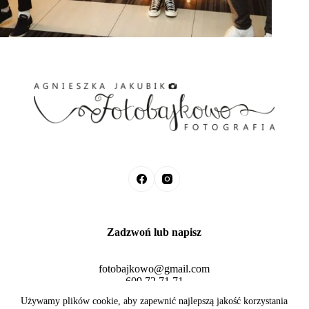
Zadzwoń lub napisz
fotobajkowo@gmail.com
609 72 71 71
Fotobajkowo © 2026 Agnieszka Jakubik
Używamy plików cookie, aby zapewnić najlepszą jakość korzystania