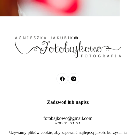
Zadzwoń lub napisz
fotobajkowo@gmail.com
609 72 71 71
Fotobajkowo © 2026 Agnieszka Jakubik
Używamy plików cookie, aby zapewnić najlepszą jakość korzystania